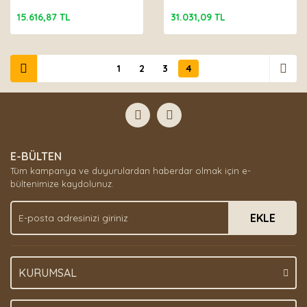
15.616,87 TL
31.031,09 TL
1
2
3
4
E-BÜLTEN
Tüm kampanya ve duyurulardan haberdar olmak için e-
bültenimize kaydolunuz.
EKLE
KURUMSAL