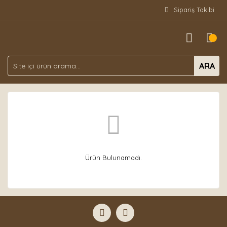
Sipariş Takibi
ARA
Ürün Bulunamadı.