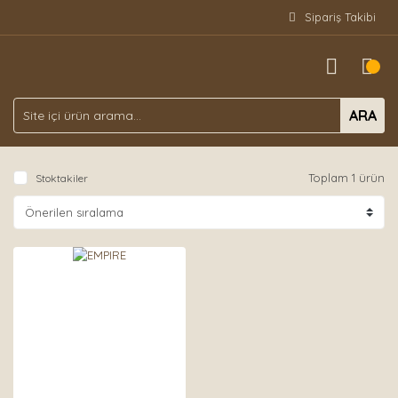
Sipariş Takibi
ARA
Toplam 1 ürün
Stoktakiler