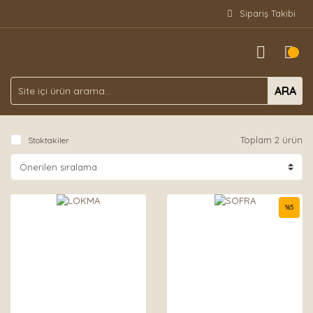
Sipariş Takibi
ARA
Toplam 2 ürün
Stoktakiler
%
5