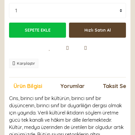
SEPETE EKLE
Hızlı Satın Al
Karşılaştır
Ürün Bilgisi
Yorumlar
Taksit Seçen
Cins, birinci sınıf bir kültürün, birinci sınıf bir
düşüncenin, birinci sınıf bir duyarlılığın dergisi olmak
için yayında. Verili kültürel iktidarın söylem üretme
gücü tek kanallı ve hâkim bir dille ilerlemektedir.
Kültür, medya üzerinden de üretilen bir olgudur artık
günümüzde. Bütün siyasi retoriklerin altını