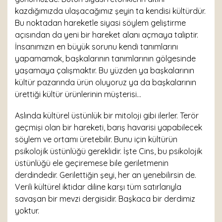
kazdığımızda ulaşacağımız şeyin ta kendisi kültürdür.
Bu noktadan hareketle siyasi söylem geliştirme
açısından da yeni bir hareket alanı açmaya taliptir.
İnsanımızın en büyük sorunu kendi tanımlarını
yapamamak, başkalarının tanımlarının gölgesinde
yaşamaya çalışmaktır. Bu yüzden ya başkalarının
kültür pazarında ürün oluyoruz ya da başkalarının
ürettiği kültür ürünlerinin müşterisi…
Aslında kültürel üstünlük bir mitoloji gibi ilerler. Terör
geçmişi olan bir hareketi, barış havarisi yapabilecek
söylem ve ortamı üretebilir. Bunu için kültürün
psikolojik üstünlüğü gereklidir. İşte Cins, bu psikolojik
üstünlüğü ele geçiremese bile geriletmenin
derdindedir. Gerilettiğin şeyi, her an yenebilirsin de.
Verili kültürel iktidar diline karşı tüm satırlarıyla
savaşan bir mevzi dergisidir. Başkaca bir derdimiz
yoktur.