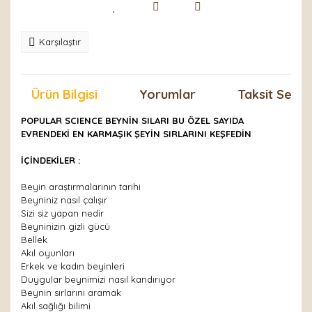
Karşılaştır
Ürün Bilgisi
Yorumlar
Taksit Seçen
POPULAR SCIENCE BEYNİN SILARI BU ÖZEL SAYIDA
EVRENDEKİ EN KARMAŞIK ŞEYİN SIRLARINI KEŞFEDİN
İÇİNDEKİLER :
Beyin araştırmalarının tarihi
Beyniniz nasıl çalışır
Sizi siz yapan nedir
Beyninizin gizli gücü
Bellek
Akıl oyunları
Erkek ve kadın beyinleri
Duygular beynimizi nasıl kandırıyor
Beynin sırlarını aramak
Akıl sağlığı bilimi